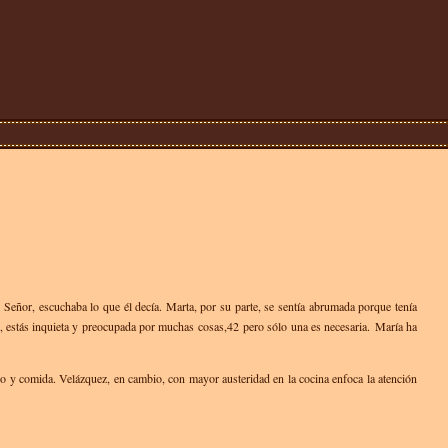
 Señor, escuchaba lo que él decía. Marta, por su parte, se sentía abrumada porque tenía
stás inquieta y preocupada por muchas cosas,42 pero sólo una es necesaria. María ha
ujo y comida. Velázquez, en cambio, con mayor austeridad en la cocina enfoca la atención